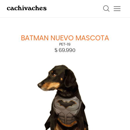
Enterizo con capa. | Disfraz Batman Nuevo Mascota | PET-19" />
Enterizo
con capa. | Disfraz Batman Nuevo Mascota | PET-19" />
BATMAN NUEVO MASCOTA
PET-19
$
69.990