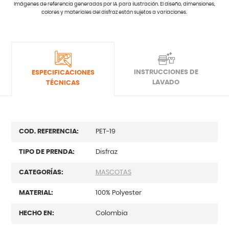
Imágenes de referencia generadas por IA para ilustración. El diseño, dimensiones,
colores y materiales del disfraz están sujetos a variaciones.
INSTRUCCIONES DE
ESPECIFICACIONES
LAVADO
TÉCNICAS
COD. REFERENCIA:
PET-19
TIPO DE PRENDA:
Disfraz
CATEGORÍAS:
MASCOTAS
MATERIAL:
100% Polyester
HECHO EN:
Colombia