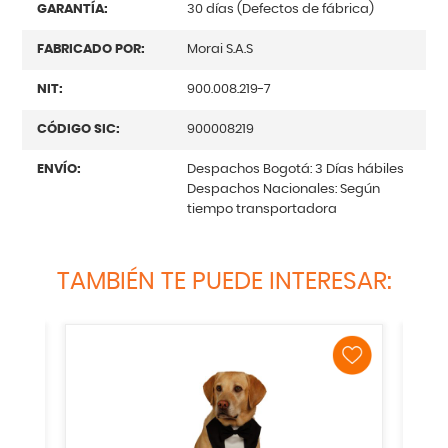
GARANTÍA:
30 días (Defectos de fábrica)
FABRICADO POR:
Morai S.A.S
NIT:
900.008.219-7
CÓDIGO SIC:
900008219
ENVÍO:
Despachos Bogotá: 3 Días hábiles
Despachos Nacionales: Según
tiempo transportadora
TAMBIÉN TE PUEDE INTERESAR: