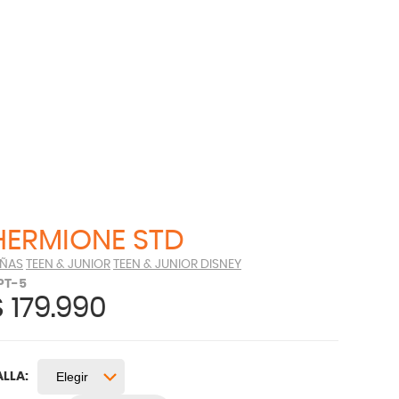
HERMIONE STD
IÑAS
TEEN & JUNIOR
TEEN & JUNIOR DISNEY
PT-5
$
179.990
ALLA: