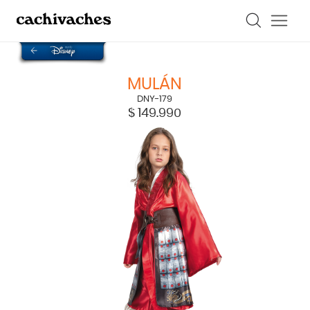
MULÁN
DNY-179
$
149.990