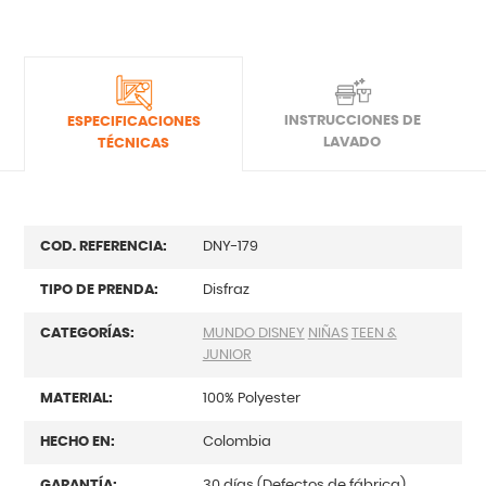
INSTRUCCIONES DE
ESPECIFICACIONES
LAVADO
TÉCNICAS
COD. REFERENCIA:
DNY-179
TIPO DE PRENDA:
Disfraz
CATEGORÍAS:
MUNDO DISNEY
NIÑAS
TEEN &
JUNIOR
MATERIAL:
100% Polyester
HECHO EN:
Colombia
GARANTÍA:
30 días (Defectos de fábrica)