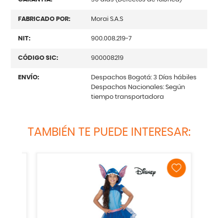
FABRICADO POR:
Morai S.A.S
NIT:
900.008.219-7
CÓDIGO SIC:
900008219
ENVÍO:
Despachos Bogotá: 3 Días hábiles
Despachos Nacionales: Según
tiempo transportadora
TAMBIÉN TE PUEDE INTERESAR: