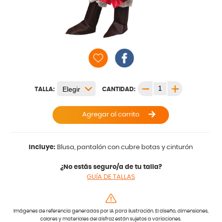
TALLA:
CANTIDAD:
Agregar al carrito
Incluye:
Blusa, pantalón con cubre botas y cinturón
¿No estás seguro/a de tu talla?
GUÍA DE TALLAS
Imágenes de referencia generadas por IA para ilustración. El diseño, dimensiones,
colores y materiales del disfraz están sujetos a variaciones.