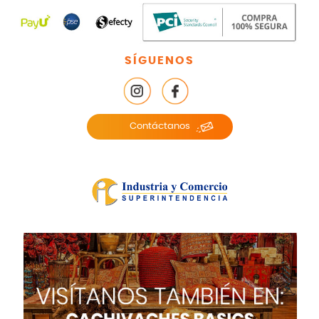
SÍGUENOS
Contáctanos