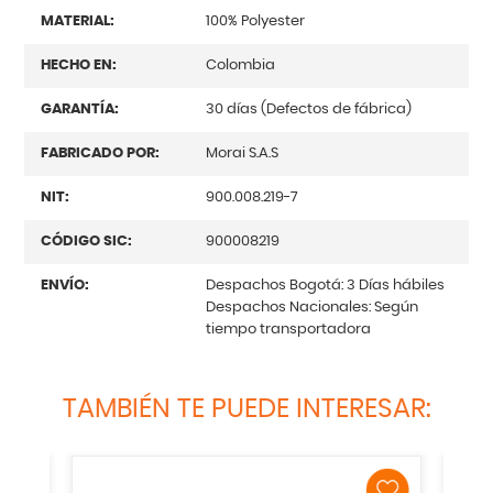
MATERIAL:
100% Polyester
HECHO EN:
Colombia
GARANTÍA:
30 días (Defectos de fábrica)
FABRICADO POR:
Morai S.A.S
NIT:
900.008.219-7
CÓDIGO SIC:
900008219
ENVÍO:
Despachos Bogotá: 3 Días hábiles
Despachos Nacionales: Según
tiempo transportadora
TAMBIÉN TE PUEDE INTERESAR: