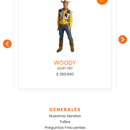
WOODY
GUP-187
$
269.990
GENERALES
Nuestras tiendas
Tallas
Preguntas Frecuentes