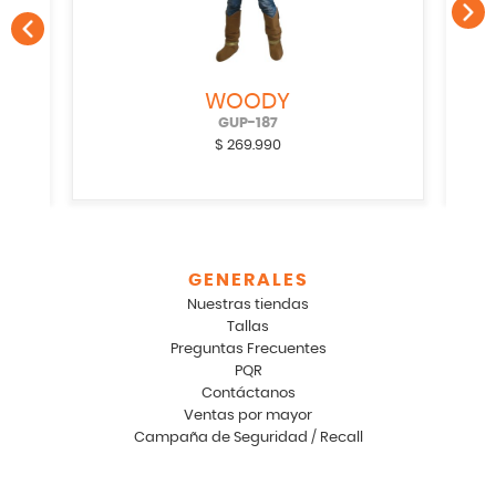
WOODY
GUP-187
$
269.990
GENERALES
Nuestras tiendas
Tallas
Preguntas Frecuentes
PQR
Contáctanos
Ventas por mayor
Campaña de Seguridad / Recall