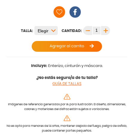
TALLA:
CANTIDAD:
Agregar al carrito
Incluye:
Enterizo, cinturón y máscara.
¿No estás seguro/a de tu talla?
GUÍA DE TALLAS
Imágenes de referencia generadas por IA para ilustración. El diseño, dimensiones,
colores y materiales del disfraz están sujetos a variaciones.
No es apto para menores de 14 años, mantener alejado del fuego, peligro de asfixia,
puede contener partes pequeñas.