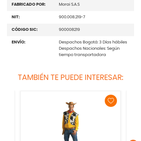
FABRICADO POR:
Morai S.A.S
NIT:
900.008.219-7
CÓDIGO SIC:
900008219
ENVÍO:
Despachos Bogotá: 3 Días hábiles
Despachos Nacionales: Según
tiempo transportadora
TAMBIÉN TE PUEDE INTERESAR: