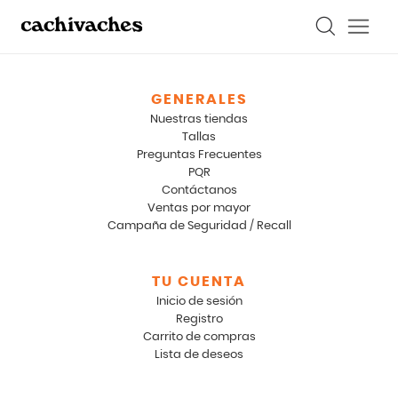
GENERALES
Nuestras tiendas
Tallas
Preguntas Frecuentes
PQR
Contáctanos
Ventas por mayor
Campaña de Seguridad / Recall
TU CUENTA
Inicio de sesión
Registro
Carrito de compras
Lista de deseos