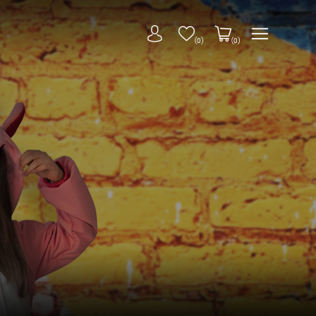
(0)
(0)