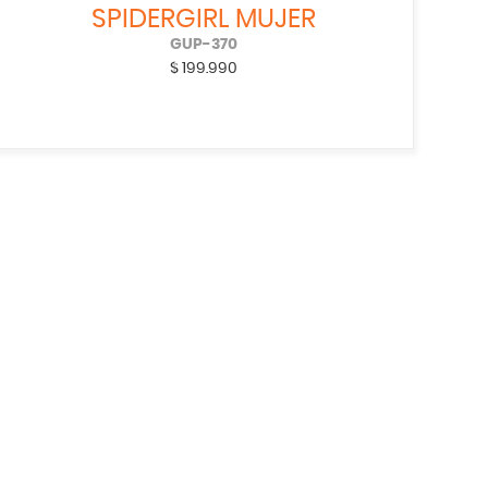
SPIDERGIRL MUJER
GUP-370
$
199.990