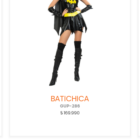
BATICHICA
GUP-286
$
169.990