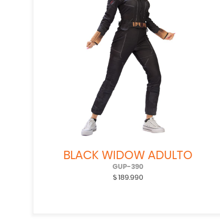
BLACK WIDOW ADULTO
GUP-390
$
189.990