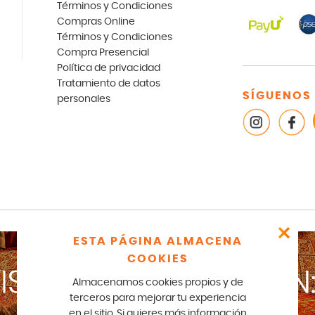
Términos y Condiciones
Compras Online
Términos y Condiciones
Compra Presencial
Política de privacidad
Tratamiento de datos
SÍGUENOS
personales
ESTA PÁGINA ALMACENA
COOKIES
Almacenamos cookies propios y de
terceros para mejorar tu experiencia
en el sitio. Si quieres más información