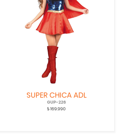
SUPER CHICA ADL
GUP-226
$
169.990