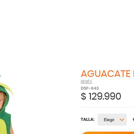
AGUACATE 
BEBÉS
DSF-643
$
129.990
TALLA: