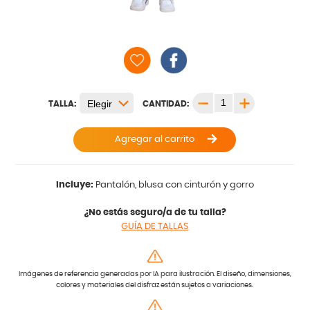
TALLA:
CANTIDAD:
Agregar al carrito
Incluye:
Pantalón, blusa con cinturón y gorro
¿No estás seguro/a de tu talla?
GUÍA DE TALLAS
Imágenes de referencia generadas por IA para ilustración. El diseño, dimensiones,
colores y materiales del disfraz están sujetos a variaciones.