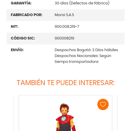
GARANTÍA:
30 días (Defectos de fábrica)
FABRICADO POR:
Morai S.A.S
NIT:
900.008.219-7
CÓDIGO SIC:
900008219
ENVÍO:
Despachos Bogotá: 3 Días hábiles
Despachos Nacionales: Según
tiempo transportadora
TAMBIÉN TE PUEDE INTERESAR: