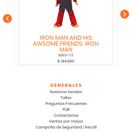
IRON MAN AND HIS
AWSOME FRIENDS: IRON
MAN
MRV-73
$
144.990
GENERALES
Nuestras tiendas
Tallas
Preguntas Frecuentes
PQR
Contáctanos
Ventas por mayor
Campaña de Seguridad / Recall