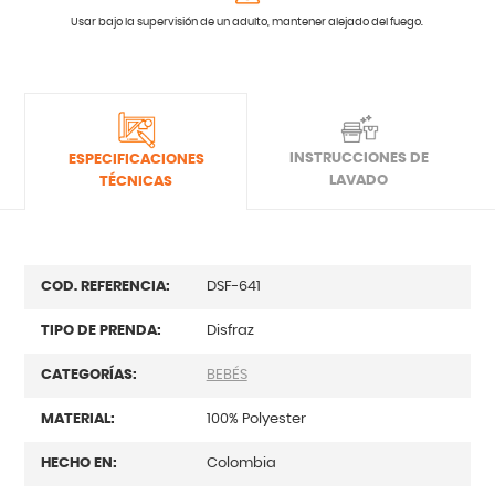
Usar bajo la supervisión de un adulto, mantener alejado del fuego.
INSTRUCCIONES DE
ESPECIFICACIONES
LAVADO
TÉCNICAS
COD. REFERENCIA:
DSF-641
TIPO DE PRENDA:
Disfraz
CATEGORÍAS:
BEBÉS
MATERIAL:
100% Polyester
HECHO EN:
Colombia