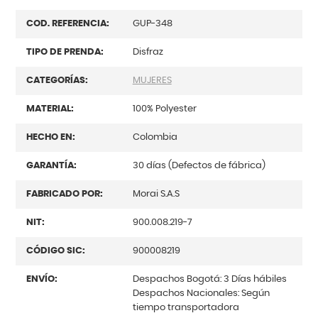
COD. REFERENCIA:
GUP-348
TIPO DE PRENDA:
Disfraz
CATEGORÍAS:
MUJERES
MATERIAL:
100% Polyester
HECHO EN:
Colombia
GARANTÍA:
30 días (Defectos de fábrica)
FABRICADO POR:
Morai S.A.S
NIT:
900.008.219-7
CÓDIGO SIC:
900008219
ENVÍO:
Despachos Bogotá: 3 Días hábiles
Despachos Nacionales: Según
tiempo transportadora