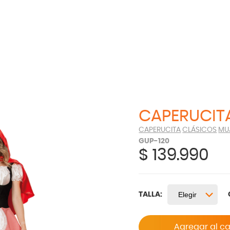
CAPERUCIT
CAPERUCITA
CLÁSICOS
MU
GUP-120
$
139.990
TALLA:
Agregar al ca