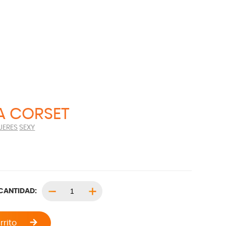
A CORSET
JERES
SEXY
CANTIDAD:
rrito