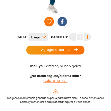
TALLA:
CANTIDAD:
Agregar al carrito
Incluye:
Pantalón, blusa y gorra
¿No estás seguro/a de tu talla?
GUÍA DE TALLAS
Imágenes de referencia generadas por IA para ilustración. El diseño, dimensiones,
colores y materiales del disfraz están sujetos a variaciones.