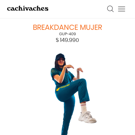
BREAKDANCE MUJER
GUP-409
$
149.990