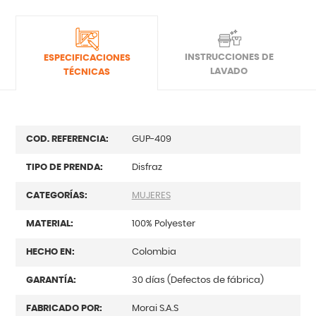
INSTRUCCIONES DE
ESPECIFICACIONES
LAVADO
TÉCNICAS
COD. REFERENCIA:
GUP-409
TIPO DE PRENDA:
Disfraz
CATEGORÍAS:
MUJERES
MATERIAL:
100% Polyester
HECHO EN:
Colombia
GARANTÍA:
30 días (Defectos de fábrica)
FABRICADO POR:
Morai S.A.S