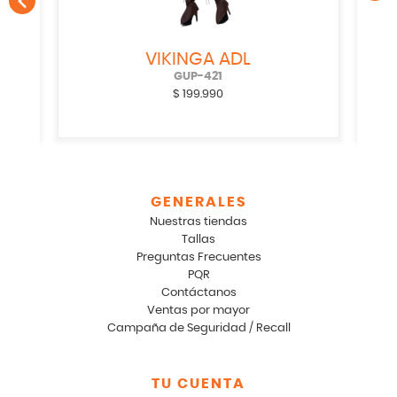
VIKINGA ADL
MOAN
GUP-421
GUP
$
199.990
$
189
GENERALES
Nuestras tiendas
Tallas
Preguntas Frecuentes
PQR
Contáctanos
Ventas por mayor
Campaña de Seguridad / Recall
TU CUENTA