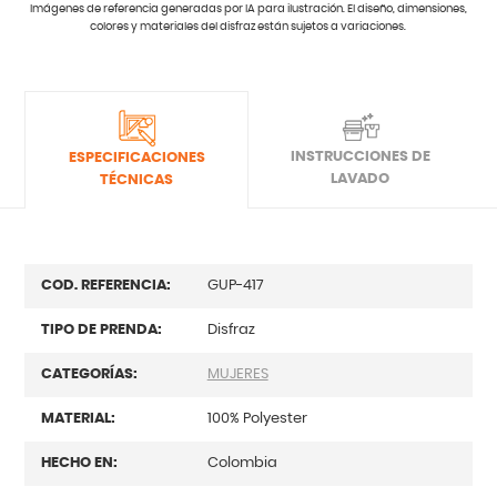
Imágenes de referencia generadas por IA para ilustración. El diseño, dimensiones,
colores y materiales del disfraz están sujetos a variaciones.
INSTRUCCIONES DE
ESPECIFICACIONES
LAVADO
TÉCNICAS
COD. REFERENCIA:
GUP-417
TIPO DE PRENDA:
Disfraz
CATEGORÍAS:
MUJERES
MATERIAL:
100% Polyester
HECHO EN:
Colombia