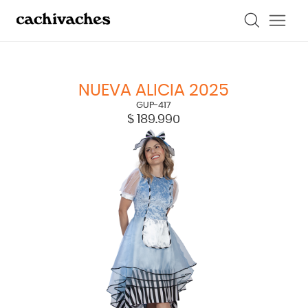
Vestido y diadema. | Disfraz Nueva Alicia 2025 | GUP-417" />
Vestido y
diadema. | Disfraz Nueva Alicia 2025 | GUP-417" />
NUEVA ALICIA 2025
GUP-417
$
189.990