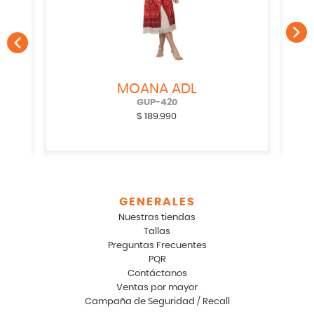
MOANA ADL
GUP-420
$
189.990
GENERALES
Nuestras tiendas
Tallas
Preguntas Frecuentes
PQR
Contáctanos
Ventas por mayor
Campaña de Seguridad / Recall