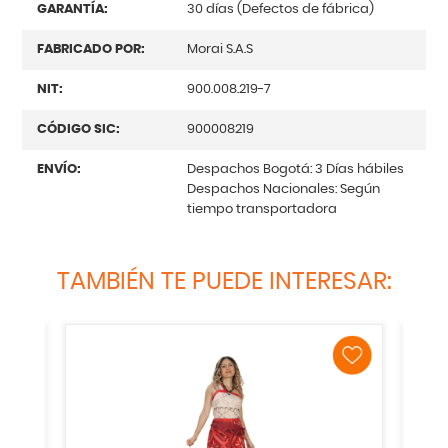
GARANTÍA:
30 días (Defectos de fábrica)
FABRICADO POR:
Morai S.A.S
NIT:
900.008.219-7
CÓDIGO SIC:
900008219
ENVÍO:
Despachos Bogotá: 3 Días hábiles
Despachos Nacionales: Según
tiempo transportadora
TAMBIÉN TE PUEDE INTERESAR: