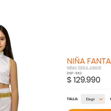
NIÑA FANTA
NIÑAS
TEEN & JUNIOR
DSF-662
$
129.990
TALLA: