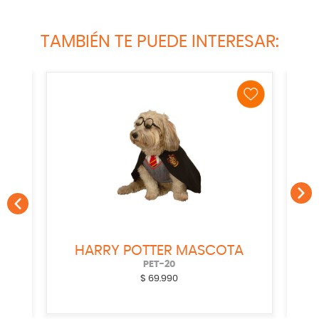
TAMBIÉN TE PUEDE INTERESAR:
A
SMOKING MASCOTA
PET-23
$
39.990