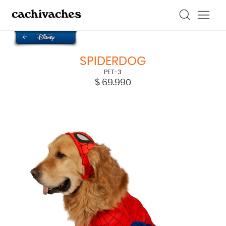
SPIDERDOG
PET-3
$
69.990