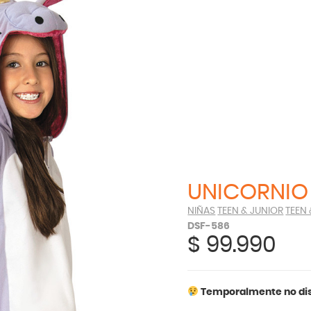
UNICORNI
NIÑAS
TEEN & JUNIOR
TEEN
DSF-586
$
99.990
Temporalmente no dis