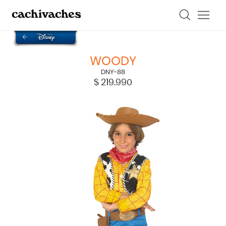
WOODY
DNY-88
$
219.990