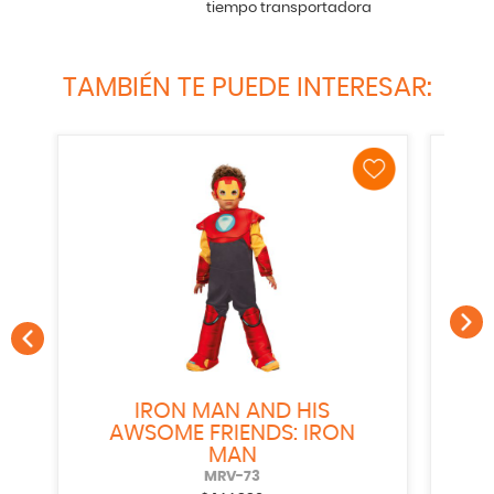
tiempo transportadora
TAMBIÉN TE PUEDE INTERESAR:
DALMATA BEBE
DNY-219
$
154.990