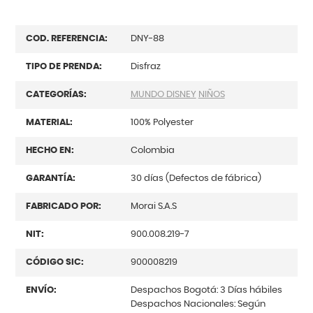
COD. REFERENCIA:
DNY-88
TIPO DE PRENDA:
Disfraz
CATEGORÍAS:
MUNDO DISNEY
NIÑOS
MATERIAL:
100% Polyester
HECHO EN:
Colombia
GARANTÍA:
30 días (Defectos de fábrica)
FABRICADO POR:
Morai S.A.S
NIT:
900.008.219-7
CÓDIGO SIC:
900008219
ENVÍO:
Despachos Bogotá: 3 Días hábiles
Despachos Nacionales: Según