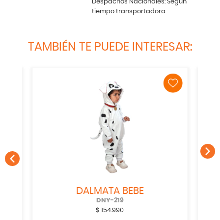
Despachos Nacionales: Según
tiempo transportadora
TAMBIÉN TE PUEDE INTERESAR:
DALMATA BEBE
DNY-219
$
154.990