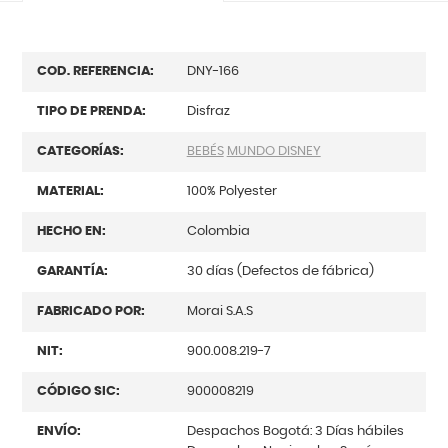
COD. REFERENCIA:
DNY-166
TIPO DE PRENDA:
Disfraz
CATEGORÍAS:
BEBÉS
MUNDO DISNEY
MATERIAL:
100% Polyester
HECHO EN:
Colombia
GARANTÍA:
30 días (Defectos de fábrica)
FABRICADO POR:
Morai S.A.S
NIT:
900.008.219-7
CÓDIGO SIC:
900008219
ENVÍO:
Despachos Bogotá: 3 Días hábiles