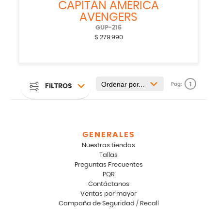
CAPITÁN AMÉRICA
AVENGERS
GUP-216
$
279.990
1
Pag:
FILTROS
GENERALES
Nuestras tiendas
Tallas
Preguntas Frecuentes
PQR
Contáctanos
Ventas por mayor
Campaña de Seguridad / Recall