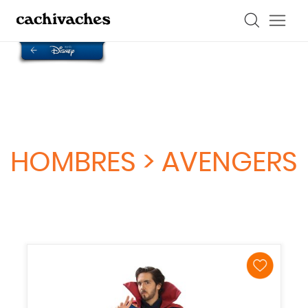
Pantalón, camisa, chaqueta, capa y cinturón | Disfraz Doctor Strange |
GUP-395 | Marvel | Avengers" />
Pantalón, camisa, chaqueta, capa y
cinturón | Disfraz Doctor Strange | GUP-395 | Marvel | Avengers" />
HOMBRES > AVENGERS