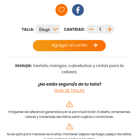
TALLA:
CANTIDAD:
Agregar al carrito
Incluye:
Vestido, mangas, cubrebotas y cintas para la
cabeza.
¿No estás seguro/a de tu talla?
GUÍA DE TALLAS
Imágenes de referencia generadas por IA para ilustración. El diseño, dimensiones,
colores y materiales del disfraz están sujetos a variaciones.
No es apto para menores de 14 años, mantener alejado del fuego, peligro de asfixia,