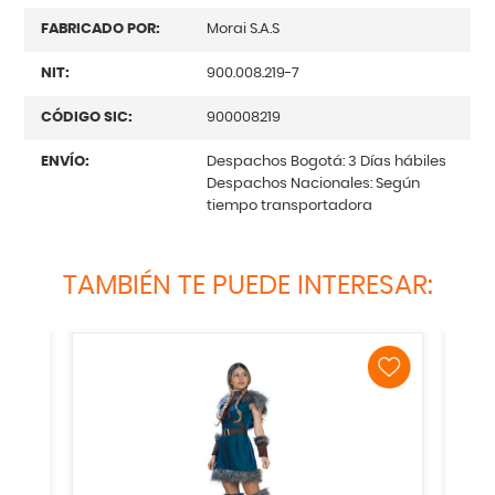
FABRICADO POR:
Morai S.A.S
NIT:
900.008.219-7
CÓDIGO SIC:
900008219
ENVÍO:
Despachos Bogotá: 3 Días hábiles
Despachos Nacionales: Según
tiempo transportadora
TAMBIÉN TE PUEDE INTERESAR: