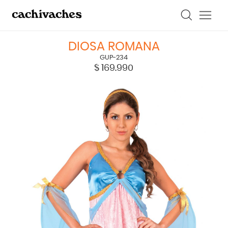
DIOSA ROMANA
GUP-234
$
169.990