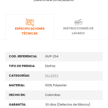
puede contener partes pequeñas.
INSTRUCCIONES DE
ESPECIFICACIONES
LAVADO
TÉCNICAS
COD. REFERENCIA:
GUP-234
TIPO DE PRENDA:
Disfraz
CATEGORÍAS:
MUJERES
MATERIAL:
100% Polyester
HECHO EN:
Colombia
GARANTÍA:
30 días (Defectos de fábrica)