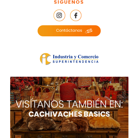
SÍGUENOS
Contáctanos