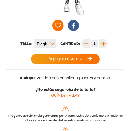
TALLA:
CANTIDAD:
Agregar al carrito
Incluye:
Vestido con crinolina, guantes y corona.
¿No estás seguro/a de tu talla?
GUÍA DE TALLAS
Imágenes de referencia generadas por IA para ilustración. El diseño, dimensiones,
colores y materiales del disfraz están sujetos a variaciones.