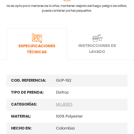
No es apto para menores de 14 años, mantener alejado del fuego, peligro de asfixia,
puede contener partes pequeñas.
INSTRUCCIONES DE
ESPECIFICACIONES
LAVADO
TÉCNICAS
COD. REFERENCIA:
GUP-192
TIPO DE PRENDA:
Disfraz
CATEGORÍAS:
MUJERES
MATERIAL:
100% Polyester
HECHO EN:
Colombia