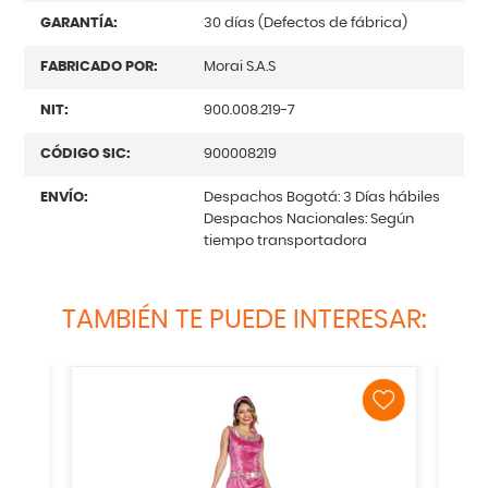
GARANTÍA:
30 días (Defectos de fábrica)
FABRICADO POR:
Morai S.A.S
NIT:
900.008.219-7
CÓDIGO SIC:
900008219
ENVÍO:
Despachos Bogotá: 3 Días hábiles
Despachos Nacionales: Según
tiempo transportadora
TAMBIÉN TE PUEDE INTERESAR: