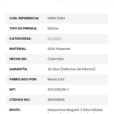
COD. REFERENCIA:
HWN-5264
TIPO DE PRENDA:
Disfraz
CATEGORÍAS:
MUJERES
MATERIAL:
100% Polyester
HECHO EN:
Colombia
GARANTÍA:
30 días (Defectos de fábrica)
FABRICADO POR:
Morai S.A.S
NIT:
900.008.219-7
CÓDIGO SIC:
900008219
ENVÍO:
Despachos Bogotá: 3 Días hábiles