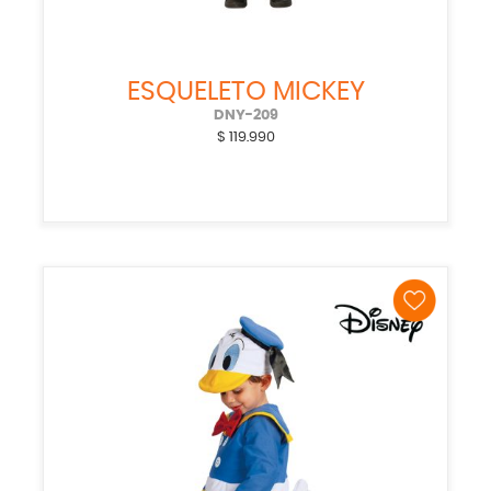
ESQUELETO MICKEY
DNY-209
$
119.990