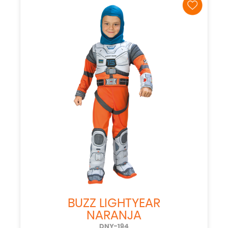
BUZZ LIGHTYEAR
NARANJA
DNY-194