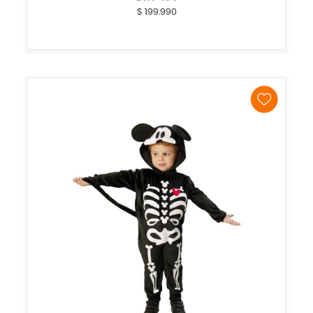
$
199.990