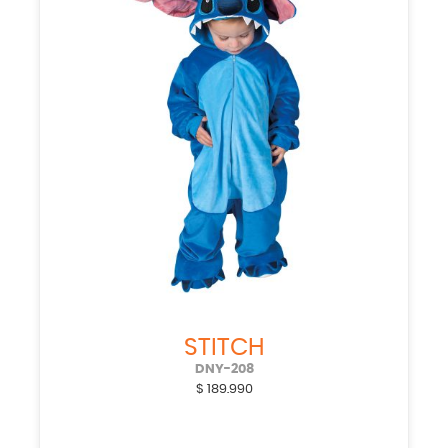
STITCH
DNY-208
$
189.990