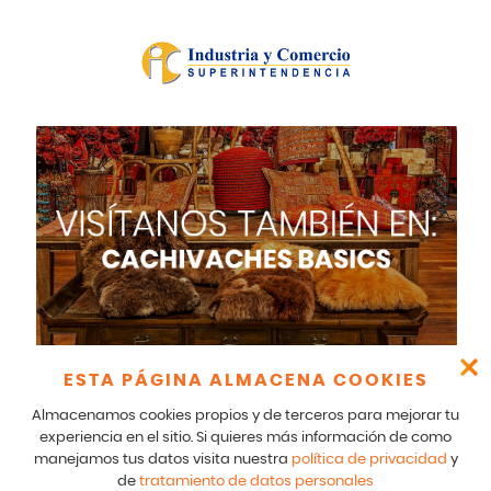
ESTA PÁGINA ALMACENA COOKIES
Almacenamos cookies propios y de terceros para mejorar tu
experiencia en el sitio. Si quieres más información de como
Cachivaches – CR 17 166 75 Bogotá – 601-5529100- E mail:
manejamos tus datos visita nuestra
política de privacidad
y
comunicados@cachivaches.com
de
tratamiento de datos personales