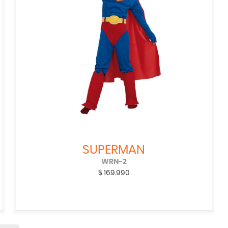
SUPERMAN
WRN-2
$
169.990