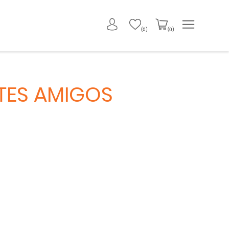
(0)
(0)
NTES AMIGOS