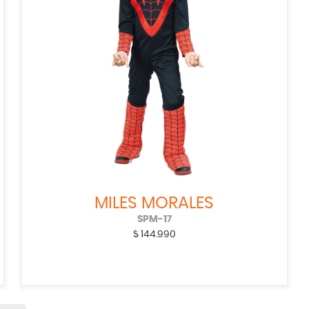
MILES MORALES
SPM-17
$
144.990